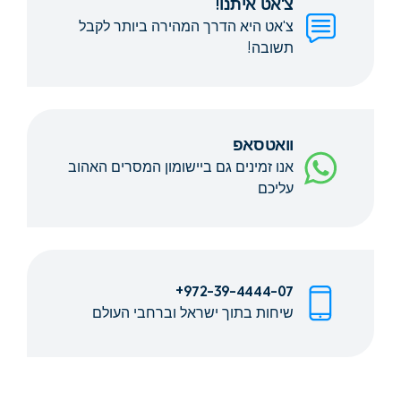
צ'אט איתנו!
צ'אט היא הדרך המהירה ביותר לקבל
תשובה!
וואטסאפ
אנו זמינים גם ביישומון המסרים האהוב
עליכם
972-39-4444-07+
שיחות בתוך ישראל וברחבי העולם