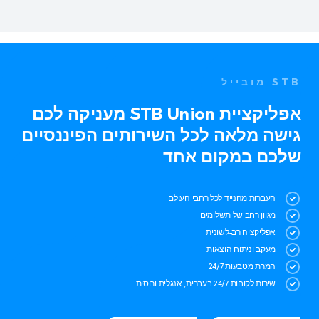
STB מובייל
אפליקציית STB Union מעניקה לכם
גישה מלאה לכל השירותים הפיננסיים
שלכם במקום אחד
העברות מהנייד לכל רחבי העולם
מגוון רחב של תשלומים
אפליקציה רב-לשונית
מעקב וניתוח הוצאות
המרת מטבעות 24/7
שירות לקוחות 24/7 בעברית, אנגלית ורוסית