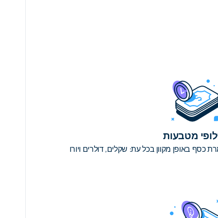
לופי מטבעות
ת כסף באופן מקוון בכל עת: שקלים, דולרים ויורו