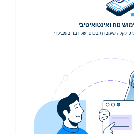
מוש נוח ואינטואיטיבי
כת קלה שעובדת בסופו של דבר בשבילךי