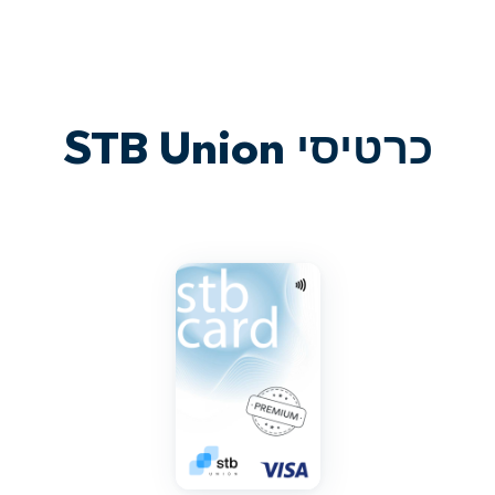
כרטיסי STB Union