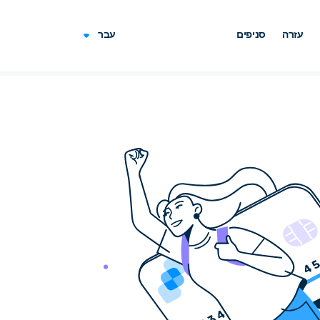
עזרה
סניפים
עבר