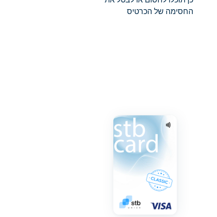
כן תוכלו לחסום או לבטל את
החסימה של הכרטיס