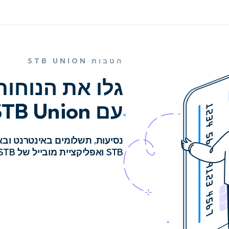
הטבות STB UNION
גלו את הנוחות
עם STB Union
נסיעות, תשלומים באינטרנט ובאו
STB ואפליקציית מובייל של STB