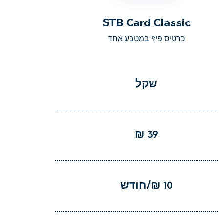
STB Card Classic
כרטיס פיזי במטבע אחד
שקל
39 ₪
10 ₪/חודש