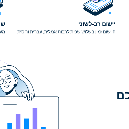
יישום רב-לשוני
שי
היישום זמין בשלוש שפות לרבות אנגלית, עברית ורוסית
מער
 לכם