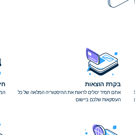
בקרת הוצאות
חי
יית STB
אתם תמיד יכולים לראות את ההיסטוריה המלאה של כל
המר
העסקאות שלכם ביישום